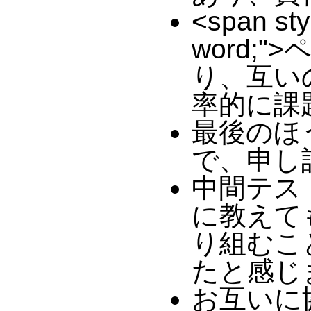
<span sty
word;
り、互い
率的に課題
最後のほ
で、申し
中間テス
に教えて
り組むこ
たと感じ
お互いに