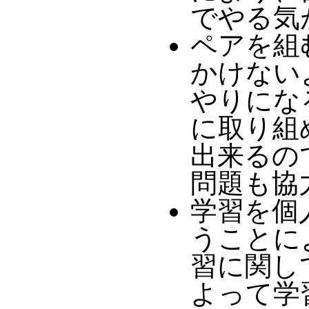
でやる気が生
ペアを組
かけない
やりにな
に取り組め
出来るの
問題も協
学習を個
うことに
習に関し
よって学