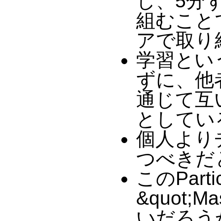
し、5分
組むこと
アで取り
学習とい
ずに、他
通じて互
としてい
個人より
つべきだ
このParti
&quot;Ma
いだろうか。M