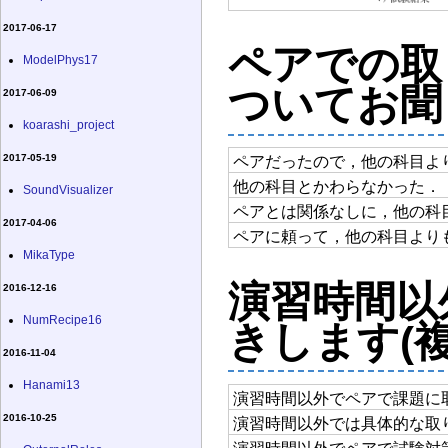
2017-06-17
ペアでの取
ModelPhys17
ついてお聞
2017-06-09
koarashi_project
2017-05-19
ペアだったので，他の科目よ
他の科目とかわらなかった．
SoundVisualizer
ペアとは関係なしに，他の科
2017-04-06
ペアに頼って，他の科目より
MikaType
演習時間以
2016-12-16
NumRecipe16
きします(
2016-11-04
Hanami13
演習時間以外でペアで課題に
2016-10-25
演習時間以外では具体的な取