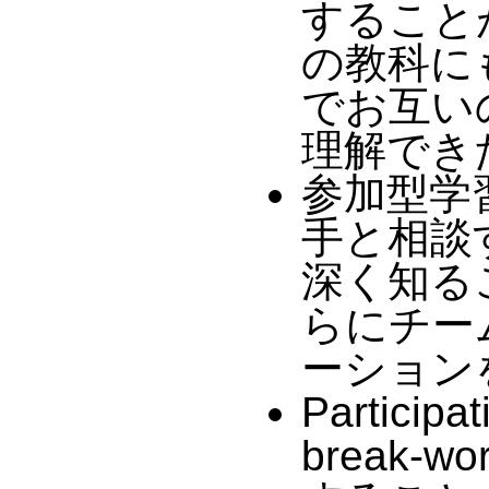
することが
の教科に
でお互い
理解でき
参加型学
手と相談
深く知る
らにチー
ーション
Participa
break-w