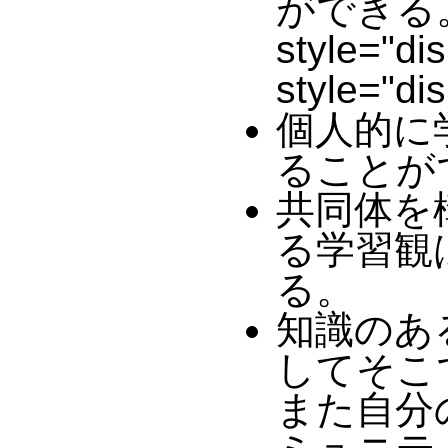
ができる。 <
style="di
style="di
個人的に
ることが
共同体を
る学習観
る。
知識のあ
してそこ
また自分