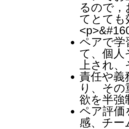
るので，
てとても
<p>&#160
ペアで学
て、個人
上され、
責任や義
り、その
欲を半強
ペア評価
感、チー