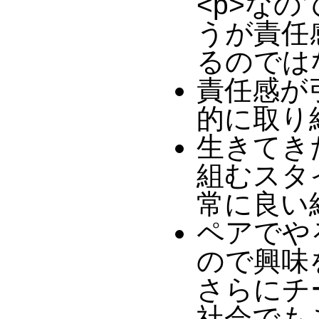
<p>な
うが責任
るのでは
責任感が
的に取り
生きてき
組むスタ
常に良い
ペアでや
ので興味
さらにチ
社会でも