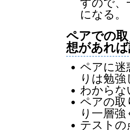
すので、
になる。
ペアでの取
想があれば
ペアに迷
りは勉強
わからな
ペアの取
り一層強
テストの