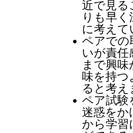
近で見る
りも早く
に考えて
ペアでの
いが責任
まで興味
味を持つ
ると考え
ペア試験
迷惑をか
から学習