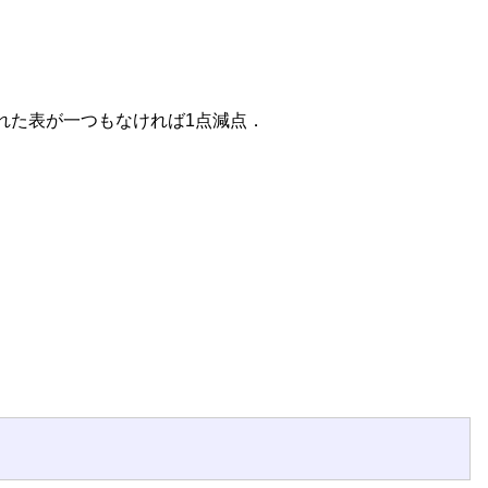
れた表が一つもなければ1点減点．