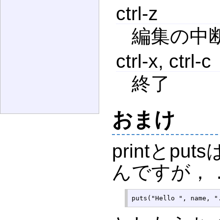
ctrl-z
編集の中
ctrl-x, ctrl-c
終了
おまけ
printとp
んですが，
puts("Hello ", name, "