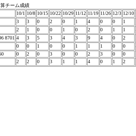
計算チーム成績
10/1
10/8
10/15
10/22
10/29
11/12
11/19
11/26
12/3
12/10
3
3
0
2
0
1
4
0
0
1
2
1
0
0
1
0
2
0
1
1
96 8701
4
3
5
3
4
3
9
4
0
2
0
0
1
0
0
1
1
1
0
0
60
0
2
0
3
0
0
2
3
0
0
2
2
0
3
1
1
4
0
1
2