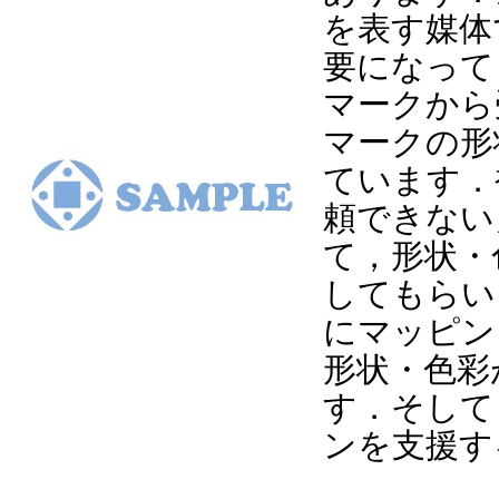
を表す媒体
要になって
マークから
マークの形
ています．
頼できない
て，形状・
してもらい
にマッピン
形状・色彩
す．そして
ンを支援す