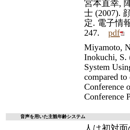
宮本直幸, 
士 (200
定. 電子情報通
247.
pdf
Miyamoto, N.
Inokuchi, S.
System Usin
compared to 
Conference 
Conference P
音声を用いた主観年齢システム
人は初対面