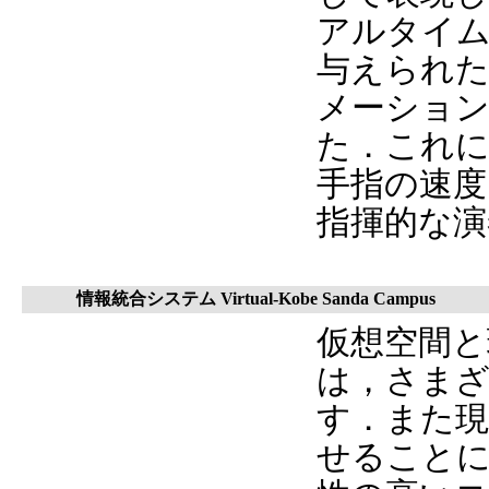
アルタイ
与えられ
メーショ
た．これ
手指の速度
指揮的な
情報統合システム Virtual-Kobe Sanda Campus
仮想空間と
は，さま
す．また現
せること