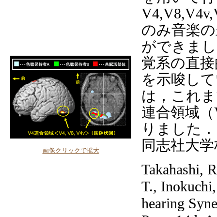
V4,V8,
のみ音楽の
ができまし
覚系の直接
を示唆して
は，これま
連合領域（V
りました．
同志社大学
画像クリックで拡大
Takahashi, R
T., Inokuchi,
hearing Syne