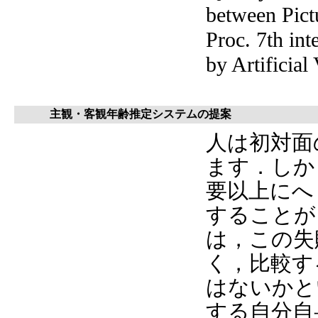
between Pic
Proc. 7th in
by Artificial
主観・客観年齢推定システムの提案
人は初対面
ます．しか
要以上にへ
することが
は，この失
く，比較す
はないかと
する自分自