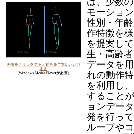
は、少数の
モーショ
性別・年齢
作特徴を様
を提案して
生・高齢者
データを用
画像をクリックすると動画をご覧いただけ
ます
れの動作特
(Windows Media Playerが必要)
を利用し、
すること
ョンデー
発を行っ
ループや