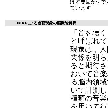
ぼす要因が何で
ています．
fMRIによる色聴現象の脳機能解析
「
音を聴く
と呼ばれて
現象は，人
関係を明ら
ると期待さ
おいて音楽
る脳内領域
いて計測し
種類の音楽
を用いて行