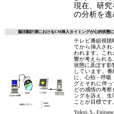
現在、研究
の分析を進
脳活動計測におけるCM挿入タイミングが心的状態
テレビ番組視聴
てから挿入され
われます。これ
響が考えられる
状態に及ぼす影
しています。番
に、心拍・呼吸
グとそれに伴っ
どの感情の考察
ングを訴え、生
ことが目標です
Yokoi, S., Fujisaw