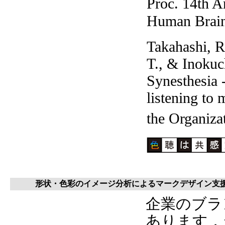
Proc. 14th A
Human Brai
Takahashi, R
T., & Inokuc
Synesthesia -
listening to
the Organiz
形状・色彩のイメージ分析によるマークデザイン支
企業のブラ
あります．