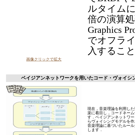
ルタイムに
倍の演算
Graphics 
でオフライ
入するこ
画像クリックで拡大
ベイジアンネットワークを用いたコード・ヴォイシ
現在，音楽理論を利用した
楽に着目し，コードネーム
す．ベイジアンネットワー
らヴォイシングモデルを作
音楽理論に基づいたルール
します．