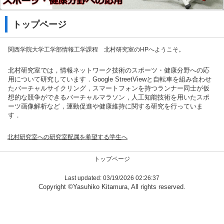
トップページ
関西学院大学
工学部
情報工学課程
北村研究室のHPへようこそ。
北村研究室では，情報ネットワーク技術のスポーツ・健康分野への応
用について研究しています．Google StreetViewと自転車を組み合わせ
たバーチャルサイクリング，スマートフォンを持つランナー同士が仮
想的な競争ができるバーチャルマラソン，人工知能技術を用いたスポ
ーツ画像解析など，運動促進や健康維持に関する研究を行っていま
す．
北村研究室への研究室配属を希望する学生へ
トップページ
Last updated: 03/19/2026 02:26:37
Copyright ©Yasuhiko Kitamura, All rights reserved.